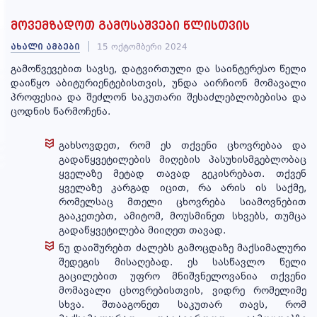
მოვემზადოთ გამოსაშვები წლისთვის
სასკოლო
კლუბები
ახალი ამბები
15 ოქტომბერი 2024
გამოწვევებით სავსე, დატვირთული და საინტერესო წელი
დაიწყო აბიტურიენტებისთვის, უნდა აირჩიონ მომავალი
პროფესია და შეძლონ საკუთარი შესაძლებლობებისა და
ბანაკი
ცოდნის წარმოჩენა.
გახსოვდეთ, რომ ეს თქვენი ცხოვრებაა და
ადრეული
გადაწყვეტილების მიღების პასუხისმგებლობაც
და
ყველაზე მეტად თავად გეკისრებათ. თქვენ
სკოლამდელი
ყველაზე კარგად იცით, რა არის ის საქმე,
განათლების
რომელსაც მთელი ცხოვრება სიამოვნებით
აკადემია
გააკეთებთ, ამიტომ, მოუსმინეთ სხვებს, თუმცა
გადაწყვეტილება მიიღეთ თავად.
ნუ დაიშურებთ ძალებს გამოცდაზე მაქსიმალური
შედეგის მისაღებად. ეს სასწავლო წელი
სიახლეები
გაცილებით უფრო მნიშვნელოვანია თქვენი
მომავალი ცხოვრებისთვის, ვიდრე რომელიმე
სხვა. შთააგონეთ საკუთარ თავს, რომ