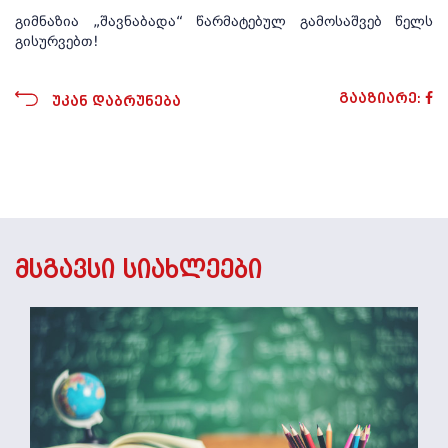
გიმნაზია „შავნაბადა“ წარმატებულ გამოსაშვებ წელს
გისურვებთ!
გააზიარე:
უკან დაბრუნება
მსგავსი სიახლეები