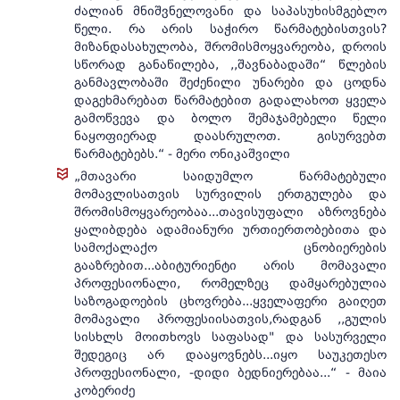
ძალიან მნიშვნელოვანი და საპასუხისმგებლო
წელი. რა არის საჭირო წარმატებისთვის?
მიზანდასახულობა, შრომისმოყვარეობა, დროის
სწორად განაწილება, ,,შავნაბადაში“ წლების
განმავლობაში შეძენილი უნარები და ცოდნა
დაგეხმარებათ წარმატებით გადალახოთ ყველა
გამოწვევა და ბოლო შემაჯამებელი წელი
ნაყოფიერად დაასრულოთ. გისურვებთ
წარმატებებს.“ - მერი ონიკაშვილი
„მთავარი საიდუმლო წარმატებული
მომავლისათვის სურვილის ერთგულება და
შრომისმოყვარეობაა...თავისუფალი აზროვნება
ყალიბდება ადამიანური ურთიერთობებითა და
სამოქალაქო ცნობიერების
გააზრებით...აბიტურიენტი არის მომავალი
პროფესიონალი, რომელზეც დამყარებულია
საზოგადოების ცხოვრება...ყველაფერი გაიღეთ
მომავალი პროფესიისათვის,რადგან ,,გულის
სისხლს მოითხოვს საფასად" და სასურველი
შედეგიც არ დააყოვნებს...იყო საუკეთესო
პროფესიონალი, -დიდი ბედნიერებაა...“ - მაია
კობერიძე