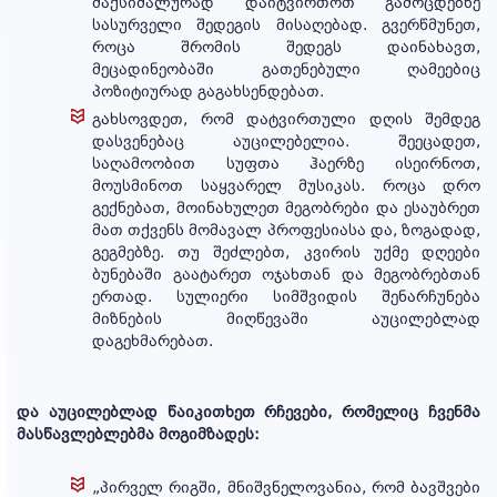
მაქსიმალურად დაიტვირთოთ გამოცდებზე
მოხალისე
სასურველი შედეგის მისაღებად. გვერწმუნეთ,
მასწავლებელი
როცა შრომის შედეგს დაინახავთ,
მეცადინეობაში გათენებული ღამეებიც
პოზიტიურად გაგახსენდებათ.
გახსოვდეთ, რომ დატვირთული დღის შემდეგ
ხშირად
დასვენებაც აუცილებელია. შეეცადეთ,
დასმული
საღამოობით სუფთა ჰაერზე ისეირნოთ,
კითხვები
მოუსმინოთ საყვარელ მუსიკას. როცა დრო
გექნებათ, მოინახულეთ მეგობრები და ესაუბრეთ
მათ თქვენს მომავალ პროფესიასა და, ზოგადად,
გეგმებზე. თუ შეძლებთ, კვირის უქმე დღეები
საზაფხულო
ბუნებაში გაატარეთ ოჯახთან და მეგობრებთან
ონლაინ
ერთად. სულიერი სიმშვიდის შენარჩუნება
სკოლა
მიზნების მიღწევაში აუცილებლად
დაგეხმარებათ.
კონტაქტი
და აუცილებლად წაიკითხეთ რჩევები, რომელიც ჩვენმა
მასწავლებლებმა მოგიმზადეს:
„პირველ რიგში, მნიშვნელოვანია, რომ ბავშვები