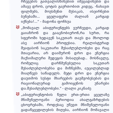
რჩევების გათვალისწინებით იმეცადინებთ და
ამავე დროს, ცოტას გაერთობით კიდეც, -ნახავთ
ფილმებს, მოუსმენთ მუსიკას, ისეირნებთ
ბუნებაში... ყველაფერი ძალიან კარგად
იქნება!...“ - მადონა ფოჩხუა
„მომავალ აბიტურიენტებს ვურჩევდი, კარგად
გაიაზრონ და გააცნობიერონ,რა სურთ, რა
სფეროში ხედავენ საკუთარ თავს და მხოლოდ
ასე აირჩიონ პროფესია. რეალისტურად
შეაფასონ საკუთარი შესაძლებლობები და რაც
მთავარია, არ დაიშურონ დრო და ენერგია
მაქსიმალური შედეგის მისაღებად.. მოსწავლე,
რომელიც დარწმუნებულია საკუთარ
შესაძლებლობებსა და მიზნებში, აუცილებლად
მიაღწევს საწადელს. მეტი დრო და ენერგია
დაუთმოს სუსტი მხარეების გაუმჯობესებას და
რაციონალურად გამოიყენოს უნარები
და.შესაძლებლობები." - ლალი კიკნაძე
„აბიტურიენტობის წელი ერთ-ერთი ყველაზე
მნიშვნელოვანი პერიოდია ახალგაზრდების
ცხოვრებაში, როდესაც უწევთ მნიშვნელოვანი
გადაწყვეტილების მიღება, აირჩიონ მომავალი