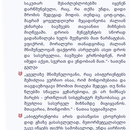
საკუთარ შესაძლებლობებში იყვნენ
დარწმუნებული, რაც, რა თქმა უნდა, დიდი
შრომის შედეგად მოდის. თუნდაც ცოტ-ცოტა,
მაგრამ ყოველდღიური მეცადინეობა ძალიან
ეხმარება ბავშვებს თავიანთი მიზნების
მიღწევაში. დროის მენეჯმენტის სწორად
გადანაწილება ხელს შეუწყობს მათ წარმატებას.
ვფიქრობ, მორალური თანადგომაც ძალიან
მნიშვნელოვან ფაქტორს ასრულებს ასეთ დროს
და სასურველია, ბავშვები გრძნობდნენ, რომ
იმედი აქვთ, სჯერათ და ენდობიან მათ.“- ხათუნა
გულუა
„ყველაზე მნიშვნელოვანი, რაც აბიტურიენტებს
შემიძლია ვურჩიო ისაა, რომ მონდომებითა და
თავდაუზოგავი შრომით მიიღება შედეგი. თუ წინა
წლებში სწავლა გეზარებოდა, ეს არ ნიშნავს
მარცხს - ერთწლიან სისტემატურ მუშაობასაც კი
შეუძლია სასურველ მიზნამდე მიგიყვანოს.
მთავარია, მოინდომო.“ - ნათია სეფიაშვილი
„აბიტურიენტობა არის დასაწყისი ცხოვრების
დიდ გზაზე გასასვლელად, მეთორმეტეკლასელი
უკვე იწყებს ფიქრს სამომავლოდ, უნდა აირჩიოს