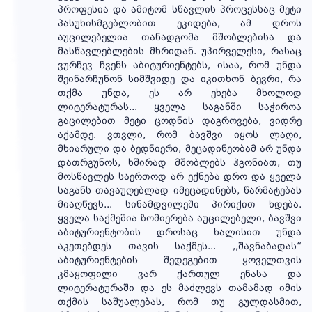
პროფესია და ამიტომ სწავლის პროცესსაც მეტი
პასუხისმგებლობით ეკიდება, ამ დროს
აუცილებელია თანადგომა მშობლებისა და
მასწავლებლების მხრიდან. უპირველესი, რასაც
ვურჩევ ჩვენს აბიტურიენტებს, ისაა, რომ უნდა
შეინარჩუნონ სიმშვიდე და იკითხონ ბევრი, რა
თქმა უნდა, ეს არ ეხება მხოლოდ
ლიტერატურას... ყველა საგანში საჭიროა
გაცილებით მეტი ცოდნის დაგროვება, ვიდრე
აქამდე. ვთვლი, რომ ბავშვი იყოს ლაღი,
მხიარული და ბედნიერი, მეცადინეობამ არ უნდა
დათრგუნოს, ხშირად მშობლებს ჰგონიათ, თუ
მოსწავლეს საერთოდ არ ექნება დრო და ყველა
საგანს თავაუღებლად იმეცადინებს, წარმატებას
მიაღწევს... სინამდვილეში პირიქით ხდება.
ყველა საქმეშია ზომიერება აუცილებელი, ბავშვი
აბიტურიენტობის დროსაც ხალისით უნდა
აკეთებდეს თავის საქმეს... ,,შავნაბადას“
აბიტურიენტების შედეგებით ყოველთვის
კმაყოფილი ვარ ქართულ ენასა და
ლიტერატურაში და ეს მაძლევს თამამად იმის
თქმის საშუალებას, რომ თუ გულდასმით,