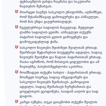
ფეხსაცმლის გახდა-ჩაცმასა და საკუთარი
მოხალისე
ნივთების შენახვას.
მასწავლებელი
მოარგეთ ბავშვს სასკოლო უნიფორმა, აღნიშნეთ,
რომ შესანიშნავად გამოიყურება და ასწავლეთ,
რომ მას უნდა გაუფრთხილდეს.
ხშირად
ჩვეულებრივი სადილის ნაცვლად, შეფუთეთ
დასმული
ლანჩი სადილის ყუთში. ასწავლეთ თქვენს
კითხვები
პატარას სადილის ყუთის გამოყენება და
დამოუკიდებლად ჭამა.
სასკოლო ნივთები შეიძინეთ შვილთან ერთად.
შეარჩიეთ შედარებით ბიუჯეტური ადგილი, სადაც
საზაფხულო
ნივთებს შეიძენთ და წადით პატარასთან ერთად,
ონლაინ
რათა იგრძნოს, რომ მისთვის ყიდულობთ და ამ
სკოლა
ნივთებზე, პასუხისმგებლობა აკისრია.
მოამზადეთ თქვენი სახლი - პატარასთან ერთად,
მოაწყეთ სივრცე, სადაც იმეცადინებს და
სასკოლო ნივთებს შეინახავს. გამოყავით
კონტაქტი
ადგილი, სადაც შეინახავს ზურგჩანთას და
ყოველთვის ეცოდინება, საიდან აიღოს და სად
დადოს.
კარგი იქნება, თუკი გაიცნობთ თქვენი შვილის