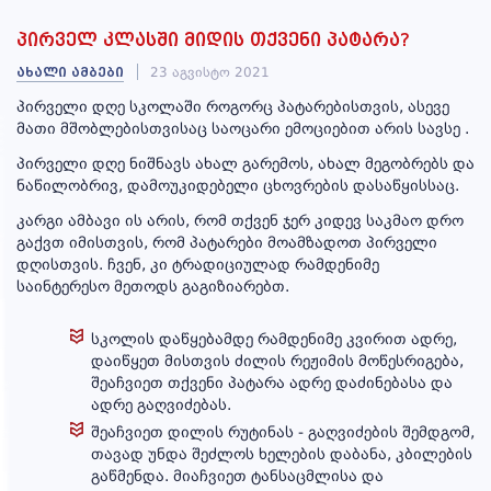
პირველ კლასში მიდის თქვენი პატარა?
სასკოლო
კლუბები
ახალი ამბები
23 აგვისტო 2021
პირველი დღე სკოლაში როგორც პატარებისთვის, ასევე
მათი მშობლებისთვისაც საოცარი ემოციებით არის სავსე .
ბანაკი
პირველი დღე ნიშნავს ახალ გარემოს, ახალ მეგობრებს და
ნაწილობრივ, დამოუკიდებელი ცხოვრების დასაწყისსაც.
კარგი ამბავი ის არის, რომ თქვენ ჯერ კიდევ საკმაო დრო
გაქვთ იმისთვის, რომ პატარები მოამზადოთ პირველი
ადრეული
დღისთვის. ჩვენ, კი ტრადიციულად რამდენიმე
და
საინტერესო მეთოდს გაგიზიარებთ.
სკოლამდელი
განათლების
აკადემია
სკოლის დაწყებამდე რამდენიმე კვირით ადრე,
დაიწყეთ მისთვის ძილის რეჟიმის მოწესრიგება,
შეაჩვიეთ თქვენი პატარა ადრე დაძინებასა და
ადრე გაღვიძებას.
სიახლეები
შეაჩვიეთ დილის რუტინას - გაღვიძების შემდგომ,
თავად უნდა შეძლოს ხელების დაბანა, კბილების
გაწმენდა. მიაჩვიეთ ტანსაცმლისა და