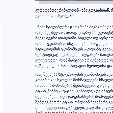
სწავლება
კურსდამთავრებულთან - ანა გოგიასთან, 
ეკონომიკის სკოლაში.
,,ჩემი სტუდენტური ცხოვრება ბავშვობიდა
მიღება
დავიწყე ბევრად ადრე, ვიდრე აბიტურიენტ
მაქვს ბევრი დიპლომი, სიგელი თუ სერტიფ
დროს ვუთმობდი ინგლისურის საფუძვლიან შ
სტოკჰოლმის ეკონომიკის სკოლაზე გავაკე
სასკოლო
სერტიფიკატი, უმაღლესი შეფასება მათემ
ვფიქრობდი, რომ მარტივი არ იქნებოდა, 
კლუბები
შეზღუდულია. სამოტივაციო წერილისა და 
რაც შეეხება სტოკჰოლმის ეკონომიკის სკ
კომაროვის სკოლის მოსწავლეები სწავლობ
რომლის მოწონების შემთხვევაში გადადიოდ
ბანაკი
ეტაპი_ბიზნეს სტატიის განხილვა და ინტერ
შეუძლებელი იყო დაფინანსების მოპოვება..
შემდეგ მეორე ეტაპი_ონლაინ ჩავაბარე გ
გამომეყენებინა ფურცელი, კალამი, კალ