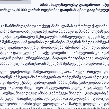
ამის ნათელსაყოფად გთავაზობთ ინტე
რომელიც 30 000 ლარის ოდენობის დაფინანსებით გააგრძელე
ნვე წარმომედგინა უცხო ქვეყანაში, ლამაზ ევროპულ ქალაქშ
ობის პერიოდია: ვიყავი აქტიური მოსწავლე, მონაწილებას ვ
იკატი, დავამთავრე მუსიკალური სასწავლებელი, ცეკვის სტუდ
ესწავლას, ამ ცოდნისა და უნარების შეძენის შემდეგ არჩევა
თე, ვაკმაყოფილებდი მოთხოვნებს: მქონდა ინგლისური ენის
ატიკასა და ინგლისურში, აქტივობებში მონაწილეობის დამად
რადგან ტარტუს უნივერსიტეტს მაღალი რეიტინგი აქვს, თავის
სააპლიკაციო განაცხადის შევსების შემდეგ ველოდებოდი შედე
ოლას, ვფიქრობდი, ჩამებარებინა თუ არა, რადგან რთული ი
დნენ. ამ სკოლაში მოსახვედრად რამდენიმე ეტაპი უნდა გაგ
ი მეორე ეტაპზე_ გამოცდების ჩაბარებაზე, გამოცდების წარმ
ვიუ. საკმაოდ ძნელი იყო ამ ყველაფრის გადალახვა, ასევე, რა
.თუმცა, მიუხედავად ამისა, გამოწვევა მივიღე... გადავლახე 
ამოცდები: მათემატიკაში, ლოგიკასა და ინგლისურში, გამოცდ
კულატორი, ოთახში უნდა ვყოფილიყავი მარტო, ყოფილიყო გ