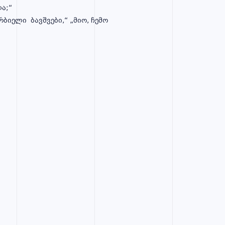
ა;“
ბიელი ბავშვები,“ „მიო, ჩემო