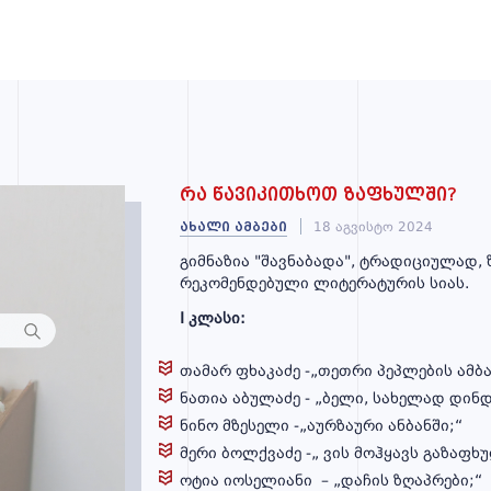
რა წავიკითხოთ ზაფხულში?
ახალი ამბები
18 აგვისტო 2024
გიმნაზია "შავნაბადა", ტრადიციულად,
რეკომენდებული ლიტერატურის სიას.
I კლასი:
თამარ ფხაკაძე -„თეთრი პეპლების ამბა
ნათია აბულაძე - „ბელი, სახელად დინდ
ნინო მზესელი -„აურზაური ანბანში;“
მერი ბოლქვაძე -„ ვის მოჰყავს გაზაფხ
ოტია იოსელიანი – „დაჩის ზღაპრები;“