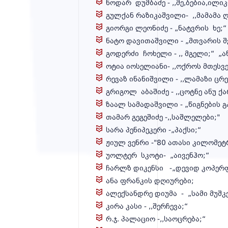
ნოდარ დუმბაძე - ,,მე,ბებია,ილი
გულქან რაზიკაშვილი- ,,მამამა 
გიორგი ლეონიძე - „ნატვრის ხე;“
ნატო დავითაშვილი - „მთვარის 
გოდერძი ჩოხელი - ,, მგელი;“ „
ოტია იოსელიანი- ,,ოქროს მთესვე
რევაზ ინანიშვილი - ,,ლამაზი ცრ
გრიგოლ აბაშიძე - ,,ცოტნე ანუ 
ზაალ სამადაშვილი - „წიგნების 
თამარ გეგეშიძე -,,საშლელები;"
სარა პენიპეკერი -„პაქსი;“
ჟიულ ვენრი -"80 ათასი კილომეტ
უოლტერ სკოტი- „აივენჰო;“
ჩარლზ დიკენსი -„დევიდ კოპერფ
ანა ფრანკის დღიურები;
ალექსანდრე დიუმა - „სამი მუშკ
კირა კასი - ,,შერჩევა;“
რ.ჯ. პალაციო -,,საოცრება;“