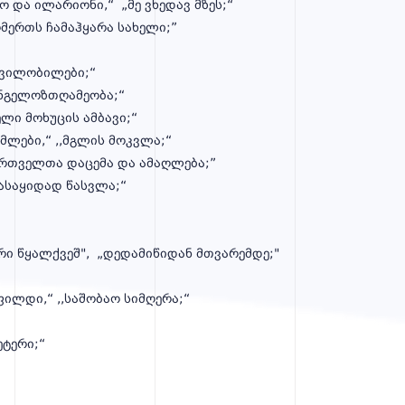
კო და ილარიონი,“ „მე ვხედავ მზეს;“
ღმერთს ჩამაჰყარა სახელი;”
შვილობილები;“
ანგელოზთღამეობა;“
ლი მოხუცის ამბავი;“
ემლები,“ ,,მგლის მოკვლა;“
ქართველთა დაცემა და ამაღლება;”
გასაყიდად წასვლა;“
რი წყალქვეშ", „დედამიწიდან მთვარემდე;"
ილდი,“ ,,საშობაო სიმღერა;“
ეტერი;“