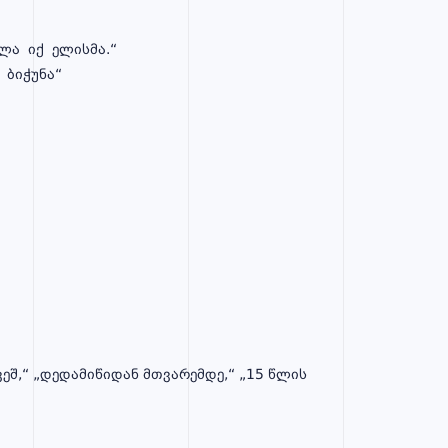
ლა იქ ელისმა.“
 ბიჭუნა“
ეშ,“ „დედამიწიდან მთვარემდე,“ „15 წლის