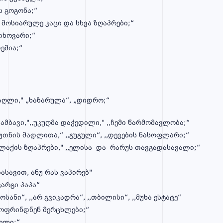
 გოგონა;“
 მოსიარულე კაცი და სხვა ზღაპრები;“
თხოვარი;“
ემია;“
 - „ჰელადოს," „ძაღლი," „ხ
 ამბავი,",,უკუღმა დაჭედილი," ,,ჩემი წარმომავლობა;“
უთნის მადლითა,“ ,,გუგული“, ,,დევების ნასოფლარი;“
ალაქის ზღაპრები," ,,ელისა და რარუს თავგადასავალი;“
ასავით, ანუ რას ვაპირებ"
კარგი პაპა“
სანი“, ,,არ გვიკადრა“, ,,თბილისი“, ,,მუხა ესტატე“
 მოფრინდნენ მერცხლები;“
ნელი;“