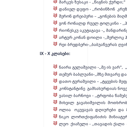
მარკუს ზუსაკი - ,,წიგნის ქურდი;"
დანიელ დეფო - ,,რობინზონ კრუ
შერონ დრეიპერი – „გონების მიღმ
ჯონ რონალდ რუელ ტოლკინი - ,,
რიონესკუ აკუტაგავა -„ მანდარინ
არტურ კონან დოილი -,,შერლოკ 
რეი ბრედბერი-,,ბაბუაწვერას ღვი
IX - X კლასები:
ნაირა გელაშვილი -,,მე ის ვარ", 
თემურ ბაბლუანი-,,მზე მთვარე და
დათო ტურაშვილი – „ტყეების მეფე
კონსტანტინე გამსახურდიას ნოვ
ვასილ ბარნოვი - ,,ტრფობა წამე
მიხეილ ჯავახიშვილის მოთხრობ
ოლია ოკუჯავას დღიურები და 
ნიკო ლორთქიფანიძის მინიატურ
ლეო ქიაჩელი - ,,თავადის ქალი 