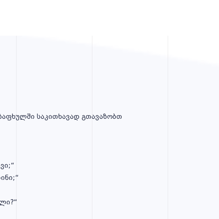
 ზაფხულში საკითხავად გთავაზობთ
ვი;“
ინი;“
ული?“