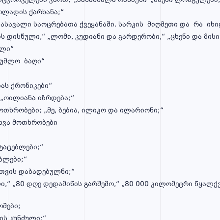
ლადის ქარხანა;“
ასავალი საოცრებათა ქვეყანაში. სარკის მიღმეთი და რა იხი
ს დისწული,“ „ლომი, კუდიანი და გარდერობი,“ „ცხენი და მისი
ული“
დუმლო ბაღი“
იას ქრონიკები“
 „ოილიანა იზრდება;“
ოთხრობები; „მე, ბებია, ილიკო და ილარიონი;“
სხვა მოთხრობები
ტაცებლები;“
ბლები;“
თვის დაბადებულნი;“
ი,“ „80 დღე დედამიწის გარშემო,“ „80 000 კილომეტრი წყალქვ
ომები;
ის კუნძული;“