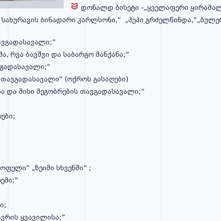
დონალდ ბისეტი -„ყველაფერი ყირამალ
 სახურავის ბინადარი კარლსონი,“ „პეპი გრძელწინდა,“„ბულერ
ვგადასავალი;“
მა, რვა ბავშვი და საბარგო მანქანა;“
ვგადასავალი;“
 თავგადასავალი“ (ოქროს გასაღები)
სა და მისი მეგობრების თავგადასავალი;“
ები;
ოფელი“ „ზეიმი სხვენში“ ;
ემი;“
ი;
დვრის ყვავილისა;“