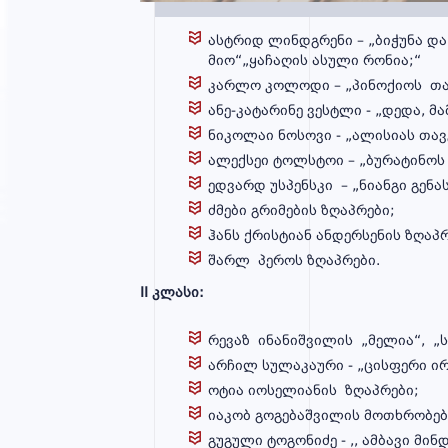
სწავლება
ასტრიდ ლინდგრენი – „ბიჭუნა და
მიო“„ყაჩაღის ასული რონია;“
კარლო კოლოდი – „პინოქიოს თა
ანე-კატარინე ვესტლი - „დედა, მა
მიღება
ნიკოლაი ნოსოვი - „ალისიას თა
ალექსეი ტოლსტოი – „ბურატინოს
ედვარდ უსპენსკი – „ნიანგი გენა
ძმები გრიმების ზღაპრები;
სასკოლო
ჰანს ქრისტიან ანდერსენის ზღაპრ
კლუბები
შარლ პეროს ზღაპრები.
II კლასი:
რევაზ ინანიშვილის „მელია“, „ს
ბანაკი
არჩილ სულაკაური - „ცისფერი ირ
ოტია იოსელიანის ზღაპრები;
იაკობ გოგებაშვილის მოთხრობებ
გუგული ტოგონიძე - ,, ამბავი მინ