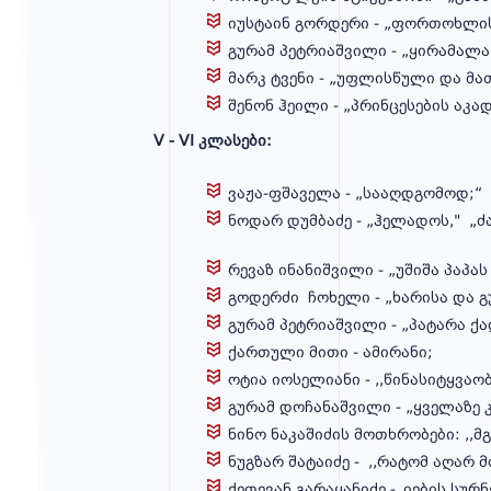
იუსტაინ გორდერი - „ფორთოხლის
გურამ პეტრიაშვილი - „ყირამალა
მარკ ტვენი - „უფლისწული და მა
შენონ ჰეილი - „პრინცესების აკად
V - VI კლასები:
ვაჟა-ფშაველა - „სააღდგომოდ;“
ნოდარ დუმბაძე
რევაზ ინანიშვილი - „უშიშა პაპას
გოდერძი ჩოხელი - „ხარისა და გ
გურამ პეტრიაშვილი - „პატარა ქ
ქართული მითი - ამირანი;
ოტია იოსელიანი - ,,წინასიტყვაობ
გურამ დოჩანაშვილი - „ყველაზე 
ნინო ნაკაშიძის მოთხრობები: ,,მგო
ნუგზარ შატაიძე - ,,რატომ აღარ
ქეთევან გარაყანიძე -„იების სურ