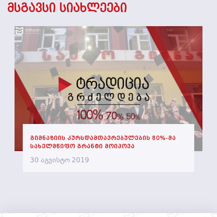
მსგავსი სიახლეები
მოხალისე
მასწავლებელი
ხშირად
დასმული
კითხვები
საზაფხულო
ონლაინ
სკოლა
გიმნაზიის კურსდამთავრებულების 80%-მა
სახელმწიფო გრანტი მოიპოვა
30 აგვისტო 2019
კონტაქტი