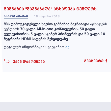
გიმნაზია "შავნაბადა" აცხადებს ტენდერს
სასკოლო
კლუბები
ახალი ამბები
18 ივლისი 2018
შპს დამოუკიდებელი საერო გიმნაზია შავნაბადა
აცხადებს
ტენდერს
70 ცალი All-in-one კომპიუტერის, 50 ცალი
ტელევიზორის, 5 ცალი სკანერ პრინტერის და 50 ცალი 10
ბანაკი
მეტრიანი HDMI სადენის შესყიდვაზე
.
დეტალურ ინფორმაციას გაეცანით
აქ.
ადრეული
და
გააზიარე:
უკან დაბრუნება
სკოლამდელი
განათლების
აკადემია
სიახლეები