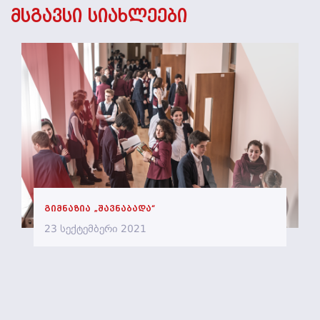
მსგავსი სიახლეები
გიმნაზია „შავნაბადა“
23 სექტემბერი 2021